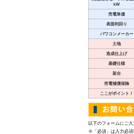
kW
売電単価
表面利回り
パワコンメーカー
土地
造成仕上げ
基礎仕様
架台
売電補償保険
ここがポイント！
以下のフォームにご入
※「必須」は入力必須