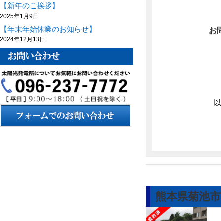
【新年のご挨拶】
2025年1月9日
【年末年始休業のお知らせ】
お
2024年12月13日
以
熊本県菊池市