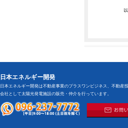
以
日本エネルギー開発
日本エネルギー開発は不動産事業のプラスワンビジネス、不動産
会社として太陽光発電施設の販売・仲介を行っています。