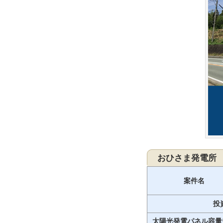
おひさま発電所
案件名
投
太陽光発電パネル容量