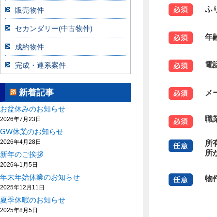
ふ
販売物件
セカンダリー(中古物件)
年
成約物件
電
完成・連系案件
新着記事
メ
お盆休みのお知らせ
職
2026年7月23日
GW休業のお知らせ
2026年4月28日
所
所
新年のご挨拶
2026年1月5日
年末年始休業のお知らせ
物
2025年12月11日
夏季休暇のお知らせ
2025年8月5日