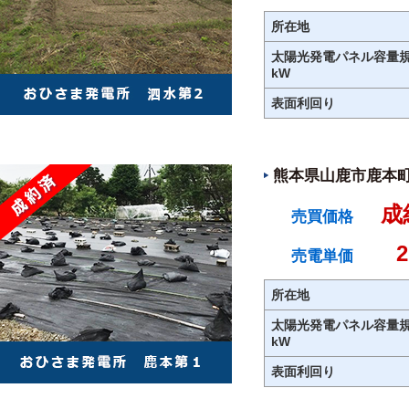
所在地
太陽光発電パネル容量
kW
表面利回り
熊本県山鹿市鹿本町
成
売買価格
売電単価
所在地
太陽光発電パネル容量
kW
表面利回り