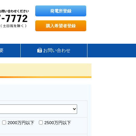
発電所登録
購入希望者登録
要
お問い合わせ
2000万円以下
2500万円以下