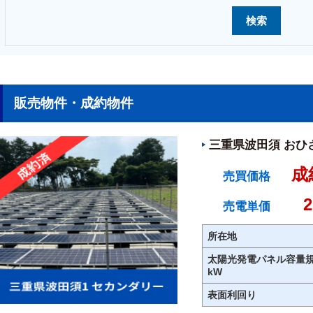
販売物件・成約物件
三重県波田須 おひ
成
売買価格
売電単価
所在地
太陽光発電パネル容量
kW
表面利回り