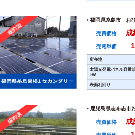
福岡県糸島市 おひ
成
売買価格
売電単価
所在地
太陽光発電パネル容量
kW
表面利回り
鹿児島県志布志市お
成
売買価格